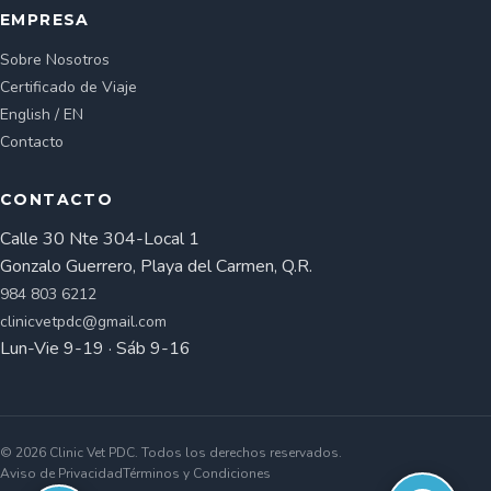
EMPRESA
Sobre Nosotros
Certificado de Viaje
English / EN
Contacto
CONTACTO
Calle 30 Nte 304-Local 1
Gonzalo Guerrero, Playa del Carmen, Q.R.
984 803 6212
clinicvetpdc@gmail.com
Lun-Vie 9-19 · Sáb 9-16
© 2026 Clinic Vet PDC. Todos los derechos reservados.
Aviso de Privacidad
Términos y Condiciones