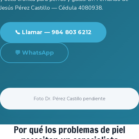
Jesús Pérez Castillo — Cédula 4080938.
📞 Llamar — 984 803 6212
💬 WhatsApp
Foto Dr. Pérez Castillo pendiente
Por qué los problemas de piel