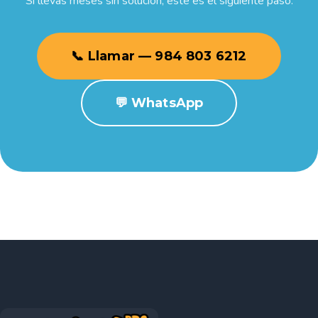
Si llevas meses sin solución, este es el siguiente paso.
📞 Llamar — 984 803 6212
💬 WhatsApp