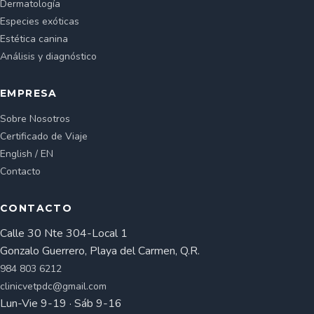
Dermatología
Especies exóticas
Estética canina
Análisis y diagnóstico
EMPRESA
Sobre Nosotros
Certificado de Viaje
English / EN
Contacto
CONTACTO
Calle 30 Nte 304-Local 1
Gonzalo Guerrero, Playa del Carmen, Q.R.
984 803 6212
clinicvetpdc@gmail.com
Lun-Vie 9-19 · Sáb 9-16