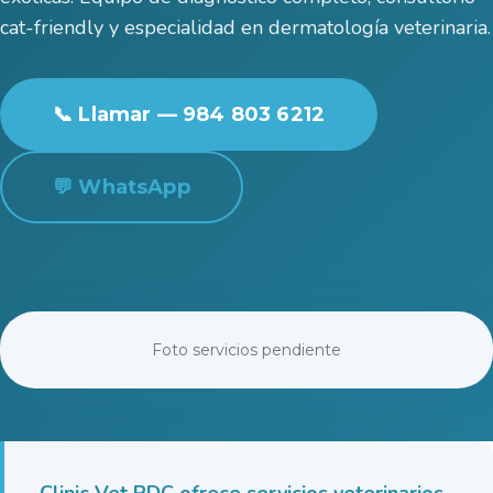
cat-friendly y especialidad en dermatología veterinaria.
📞 Llamar — 984 803 6212
💬 WhatsApp
Foto servicios pendiente